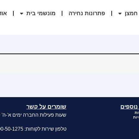
חמצן
פתרונות נחירה
מונשמי בית
אוד
נוספים
שומרים על קשר
ות
שעות פעילות החברה ימים א'-ה' 08:00-17:00
יות
טלפון שירות לקוחות: 1-700-50-1275