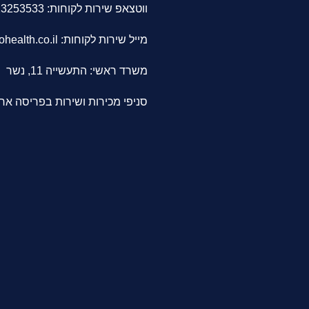
ווטצאפ שירות לקוחות: 0523253533
מייל שירות לקוחות:
health.co.il
משרד ראשי: התעשייה 11, נשר
סניפי מכירות ושירות בפריסה אר