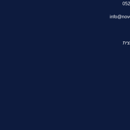
info@novo
צית