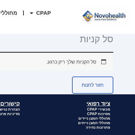
ילוג
לתוכן
CPAP
מחוללי 
תוכן
סל קניות
סל הקניות שלך ריק כרגע.
חזור לחנות
ציוד רפואי
קישורים 
מכשירי CPAP
הצהרת נגיש
מסיכות CPAP
מדיניות פרט
מחוללי חמצן ניידים
מחוללי חמצן נייחים
פתרונות נחירה