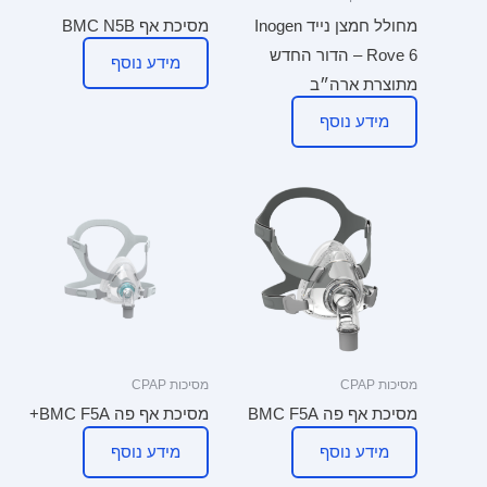
מחולל חמצן נייד Inogen
מסיכת אף BMC N5B
Rove 6 – הדור החדש
מידע נוסף
מתוצרת ארה״ב
מידע נוסף
מסיכות CPAP
מסיכות CPAP
מסיכת אף פה BMC F5A
מסיכת אף פה BMC F5A+
מידע נוסף
מידע נוסף