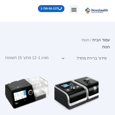
ילוג
לתוכן
1-700-50-1275
תוכן
עמוד הבית
/ חנות
חנות
מציג 1–12 מתוך 15 תוצאות