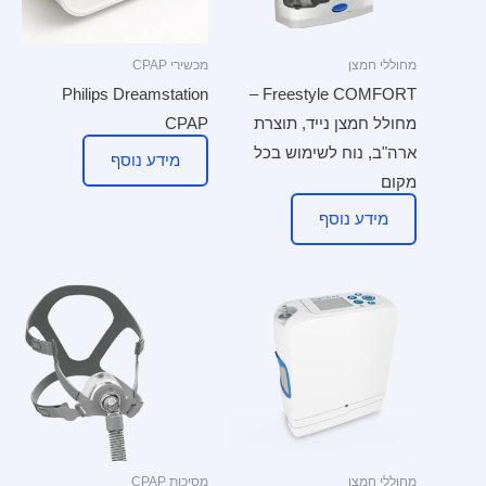
מחוללי חמצן
מכשירי CPAP
Philips Dreamstation
Freestyle COMFORT –
מחולל חמצן נייד, תוצרת
CPAP
ארה"ב, נוח לשימוש בכל
מידע נוסף
מקום
מידע נוסף
מחוללי חמצן
מסיכות CPAP