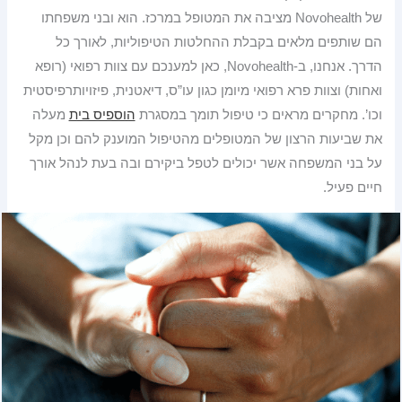
של Novohealth מציבה את המטופל במרכז. הוא ובני משפחתו
הם שותפים מלאים בקבלת ההחלטות הטיפוליות, לאורך כל
הדרך. אנחנו, ב-Novohealth, כאן למענכם עם צוות רפואי (רופא
ואחות) וצוות פרא רפואי מיומן כגון עו”ס, דיאטנית, פיזויותרפיסטית
וכו’. מחקרים מראים כי טיפול תומך במסגרת
הוספיס בית
מעלה
את שביעות הרצון של המטופלים מהטיפול המוענק להם וכן מקל
על בני המשפחה אשר יכולים לטפל ביקירם ובה בעת לנהל אורך
חיים פעיל.