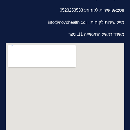
ווטצאפ שירות לקוחות: 0523253533
מייל שירות לקוחות:
info@novohealth.co.il
משרד ראשי: התעשייה 11, נשר
סניפי מכירות ושירות בפריסה ארצית