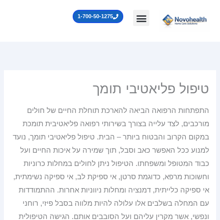
ילוג
לתוכן
1-700-50-1275
תוכן
טיפול פליאטיבי תומך
התפתחות הרפואה הביאה להארכת תוחלת החיים של חולים
מורכבים, לצד עלייה בצורך בשירותי רפואה פליאטיבית תומכת
במקום הקרוב והבטוח ביותר – הבית. טיפול פליאטיבי תומך, נועד
למנוע ככל האפשר כאב וסבל, תוך שמירה על איכות החיים ועל
כבוד המטופל ומשפחתו. הטיפול ניתן לחולים במחלות כרוניות
וחשוכות מרפא, כדוגמת סרטן, אי ספיקת לב, אי ספיקה נשימתית,
אי ספיקה כלייתית, דמנציה ומחלות ניווניות אחרות. ההתמודדות
עם המחלה בשלבים אלו עלולה להיות מלווה בסבל פיזי, רוחני
ונפשי, אשר מקרין עליהם ועל הסובבים אותם. הגישה הטיפולית