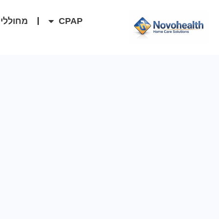
ילוג
לתוכן
CPAP
מחוללי 
תוכן