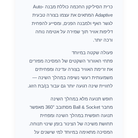
כרית הסיליקון החכמה כוללת מבנה Auto-
Adaptive המתאים את עצמו בצורה טבעית
לגשר האף ולמבנה הפנים, ומסייע להפחית
דליפות אוויר תוך שמירה על אטימה נוחה
ורכה יותר.
פעולה שקטה במיוחד
פתחי האוורור השקטים של המסיכה מפזרים
את זרימת האוויר בצורה עדינה ומפחיתים
משמעותית רעשי נשיפה במהלך השינה —
לחוויית שינה רגועה יותר גם עבור בן/בת הזוג.
חופש תנועה מלא במהלך השינה
מחבר Ball & Socket מסתובב 360° מאפשר
תנועה חופשית במהלך השינה ומפחית
תחושת משיכה של הצינור בזמן שינוי תנוחה.
המסיכה מתאימה במיוחד למי שישנים על