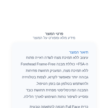
פרטי המוצר
מידע מלא ומפורט על המוצר
תיאור המוצר
עיצוב ללא תמיכת מצח לשדה ראייה פתוח
ה-F5A+ כוללת מבנה Forehead Frame-Free
ללא תמיכת מצח, המעניק תחושת פתיחות
גבוהה יותר ומאפשר לקרוא, לצפות בטלוויזיה
ולהשתמש בטלפון גם בזמן הטיפול.
המבנה המינימליסטי מפחית תחושת כובד
ומסייע לשיפור נוחות השימוש לאורך הלילה.
כרית Full Face חכמה להתאמה טבעית