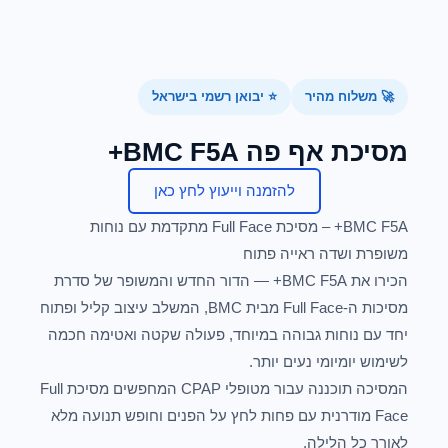
🚀 משלוח מהיר
⭐ יבואן רשמי בישראל
מסיכת אף פה BMC F5A+
להזמנה וייעוץ לחץ כאן
BMC F5A+ – מסיכת Full Face מתקדמת עם נוחות
משופרת ושדה ראייה פתוח
הכירו את BMC F5A+ — הדור החדש והמשופר של סדרת
מסיכות ה-Full Face מבית BMC, המשלב עיצוב קליל ופתוח
יחד עם נוחות גבוהה במיוחד, פעולה שקטה ואטימה חכמה
לשימוש יומיומי נעים יותר.
המסיכה תוכננה עבור מטופלי CPAP המחפשים מסיכת Full
Face מודרנית עם פחות לחץ על הפנים וחופש תנועה מלא
לאורך כל הלילה.