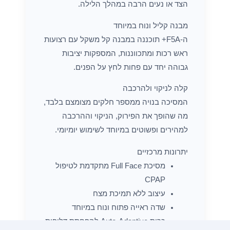
הצד או נעים הרבה במהלך הלילה.
מבנה קליל ונוח במיוחד
ה-F5A+ תוכננה במבנה קל משקל עם רצועות
ראש רכות ומתכווננות, המספקות יציבות
גבוהה יחד עם פחות לחץ על הפנים.
קלה לניקוי ולהרכבה
המסיכה בנויה ממספר חלקים מצומצם בלבד,
מה שהופך את הפירוק, הניקוי וההרכבה
למהירים ופשוטים במיוחד לשימוש יומיומי.
יתרונות מרכזיים
מסיכת Full Face מתקדמת לטיפול
CPAP
עיצוב ללא תמיכת מצח
שדה ראייה פתוח ונוח במיוחד
כרית Auto-Adaptive להפחתת דליפות