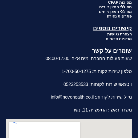
מסיכות CPAP
מחוללי חמצן ניידים
מחוללי חמצן נייחים
פתרונות נחירה
קישורים נוספים
הצהרת נגישות
מדיניות פרטיות
שומרים על קשר
שעות פעילות החברה ימים א'-ה' 08:00-17:00
טלפון שירות לקוחות: 1-700-50-1275
ווטצאפ שירות לקוחות: 0523253533
מייל שירות לקוחות:
info@novohealth.co.il
משרד ראשי: התעשייה 11, נשר
סניפי מכירות ושירות בפריסה ארצית