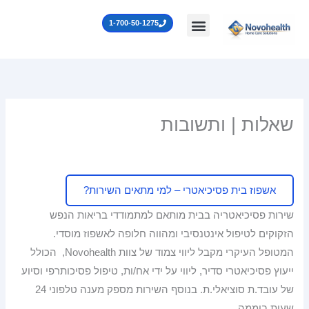
ילוג
לתוכן
1-700-50-1275
תוכן
שאלות | ותשובות
אשפוז בית פסיכיאטרי – למי מתאים השירות?
שירות פסיכיאטריה בבית מותאם למתמודדי בריאות הנפש
הזקוקים לטיפול אינטנסיבי ומהווה חלופה לאשפוז מוסדי.
המטופל העיקרי מקבל ליווי צמוד של צוות Novohealth, הכולל
ייעוץ פסיכיאטרי סדיר, ליווי על ידי אח/ות, טיפול פסיכותרפי וסיוע
של עובד.ת סוציאלי.ת. בנוסף השירות מספק מענה טלפוני 24
שעות ביממה.