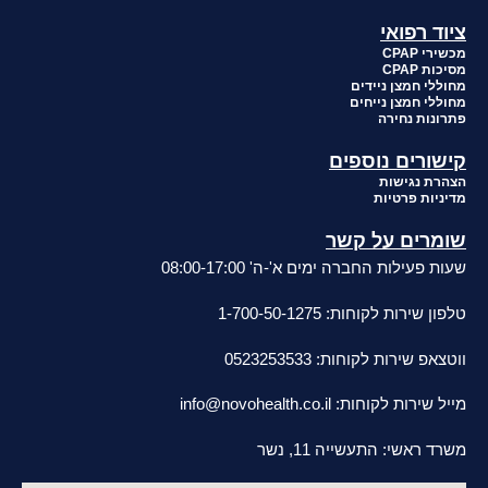
ציוד רפואי
מכשירי CPAP
מסיכות CPAP
מחוללי חמצן ניידים
מחוללי חמצן נייחים
פתרונות נחירה
קישורים נוספים
הצהרת נגישות
מדיניות פרטיות
שומרים על קשר
שעות פעילות החברה ימים א'-ה' 08:00-17:00
טלפון שירות לקוחות: 1-700-50-1275
ווטצאפ שירות לקוחות: 0523253533
מייל שירות לקוחות:
info@novohealth.co.il
משרד ראשי: התעשייה 11, נשר