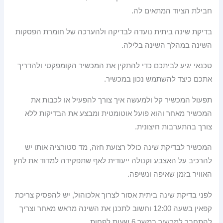
חבילת הציוד המתאים לה.
בדיקת שינה ביתית נועדה לבדיקה ולהערכה של חומרת הפסקות
השינה במהלך השינה בלילה.
טכנאי יגיע לביתכם כדי להתקין את המכשיר הקומפקטי ולהדריך
אתכם כיצד להשתמש נכון במכשיר.
תפעול המכשיר קל ולמעשה איך צורך להפעיל או לכבות את
המכשיר מאחר והוא פועל אוטומטית ומבצע את הבדיקות ללא
צורך בהתערבות חיצונית.
המכשיר לבדיקת שינה כולל רצועת חזה, מד סטורציה אותו יש
להרכיב על האצבע וקנולה ייעודית לאף שתפקידה למדוד את לחץ
האוויר בזמן שאיפה ונשיפה.
לפני בדיקת שינה ביתית אסור לצרוך אלכוהול, יש להפסיק צריכת
קפאין בשעה 12:00 וחשוב לתכנן את השינה מראש מאחר וצריך
להתחבר למכשיר במשך 6 שעות לפחות.