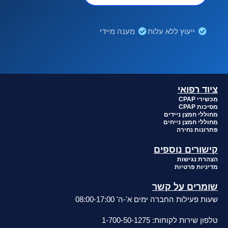
 עלות
מענה מיידי
ים
שר
ם א'-ה' 08:00-17:00
1-700-5