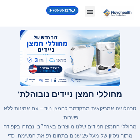
לתוכן
1-700-50-1275
 חמצן ניידים נובוהלת'
קאית מתקדמת לחמצן נייד – עם אמינות ללא
פשרות.
יידים שלנו מיוצרים בארה״ב ונבחרו בקפידה
מתוך ניסיון של מעל 25 שנים בתחום רפואת הנשימה, כדי