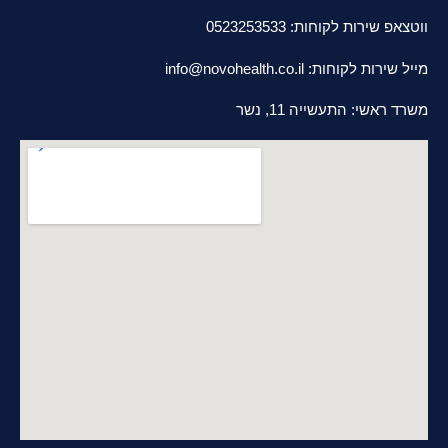
05232535
ות:
info@novohealth.co.il
11, נשר
ירות בפריסה ארצית