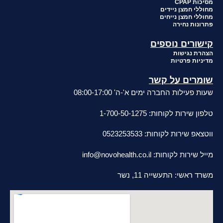
מסיכות CPAP
מחוללי חמצן ניידים
מחוללי חמצן נייחים
פתרונות נחירה
קישורים נוספים
הצהרת נגישות
מדיניות פרטיות
שומרים על קשר
שעות פעילות החברה ימים א'-ה' 08:00-17:00
טלפון שירות לקוחות: 1-700-50-1275
ווטצאפ שירות לקוחות: 0523253533
מייל שירות לקוחות:
info@novohealth.co.il
משרד ראשי: התעשייה 11, נשר
סניפי מכירות ושירות בפריסה ארצית