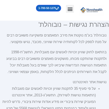
ילוג
לתוכן
1-700-50-1275
תוכן
הצהרת נגישות – נובוהלת'
נובוהלת' בע"מ נוקטת את מירב המאמצים ומשקיעה משאבים רבים
על מנת לספק לכל לקוחותיה שירות שוויוני, מכובד, נגיש ומקצועי.
בהתאם לחוק שוויון זכויות לאנשים עם מוגבלויות, התשנ"ח-1998
ולתקנות שהותקנו מכוחו, מושקעים מאמצים ומשאבים רבים בביצוע
התאמות הנגישות הנדרשות שיביאו לכך שאדם בעל מוגבלות יוכל
לקבל את השירותים הניתנים לכלל הלקוחות, באופן עצמאי ושוויוני.
נגישות אתר האינטרנט
על פי סעיף 35 לתקנות שוויון זכויות לאנשים עם מוגבלות
(התאמות נגישות לשירות), התשע"ג-2013, אתר אינטרנט
המעניק שירות ציבורי או מידע אודות שירות ציבורי, נדרש להיות
נגיש ולעמוד בהנחיות התקן הישראלי לנגישות 5568 של מכון