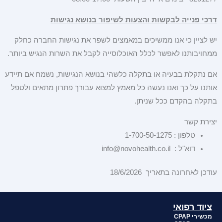
דרכי פנייה לבקשות והצעות לשיפור בנושא נגישות
יש לציין כי אנו ממשיכים במאמצים לשפר את נגישות החברה כחלק
ממחויבותנו לאפשר לכלל האוכלוסייה לקבל את השרות הנגיש ביותר.
אם נתקלת בבעיה או בתקלה כלשהי בנושא הנגישות, נשמח אם תיידע
אותנו על כך ואנו נעשה כל מאמץ למצוא עבורך פתרון מתאים ולטפל
בתקלה בהקדם ככל שניתן.
יצירת קשר
טלפון : 1-700-50-1275
דוא"ל : info@novohealth.co.il
עודכן לאחרונה בתאריך 18/6/2026
ציוד רפואי
מכשירי CPAP