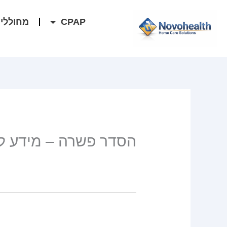
ילוג
לתוכן
CPAP
מחוללי 
תוכן
הסדר פשרה – מידע לצ