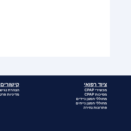
ציוד רפואי
קישורים 
מכשירי CPAP
הצהרת נגיש
מסיכות CPAP
מדיניות פרט
מחוללי חמצן ניידים
מחוללי חמצן נייחים
פתרונות נחירה