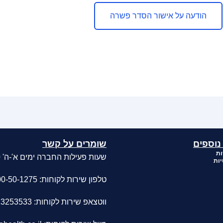
הודעה על אישור הסדר פשרה
נוספים
שומרים על קשר
ות
שעות פעילות החברה ימים א'-ה' 08:00-17:00
יות
טלפון שירות לקוחות: 1-700-50-1275
ווטצאפ שירות לקוחות: 0523253533